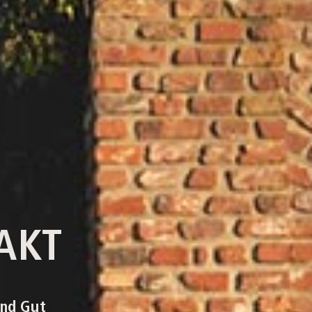
AKT
and Gut