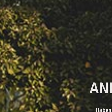
AN
Haben 