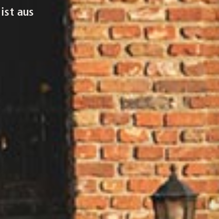
ist aus