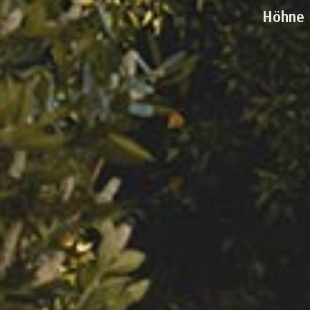
Höhne 