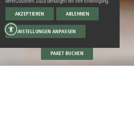
bereitzustellen. Dazu benötigen wir Ihre Einwilligung.
AKZEPTIEREN
ABLEHNEN
EINSTELLUNGEN ANPASSEN
PAKET BUCHEN
ALLE PAKETANGEBOTE
ZU ZWEIT DOPPELT
GENIESSEN