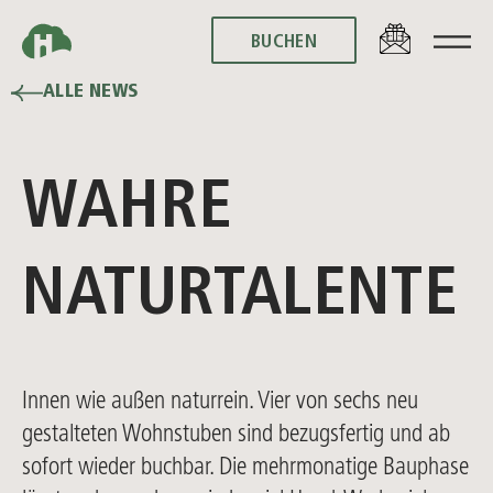
BUCHEN
BUCHEN
ALLE NEWS
WAHRE
NATURTALENTE
Innen wie außen naturrein. Vier von sechs neu
gestalteten Wohnstuben sind bezugsfertig und ab
sofort wieder buchbar. Die mehrmonatige Bauphase