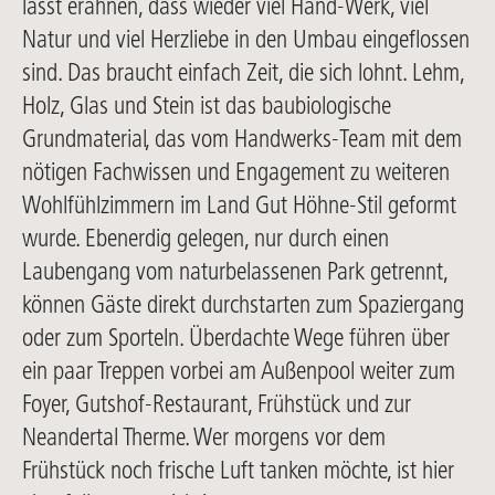
lässt erahnen, dass wieder viel Hand-Werk, viel
Natur und viel Herzliebe in den Umbau eingeflossen
sind. Das braucht einfach Zeit, die sich lohnt. Lehm,
Holz, Glas und Stein ist das baubiologische
Grundmaterial, das vom Handwerks-Team mit dem
nötigen Fachwissen und Engagement zu weiteren
Wohlfühlzimmern im Land Gut Höhne-Stil geformt
wurde. Ebenerdig gelegen, nur durch einen
Laubengang vom naturbelassenen Park getrennt,
können Gäste direkt durchstarten zum Spaziergang
oder zum Sporteln. Überdachte Wege führen über
ein paar Treppen vorbei am Außenpool weiter zum
Foyer, Gutshof-Restaurant, Frühstück und zur
Neandertal Therme. Wer morgens vor dem
Frühstück noch frische Luft tanken möchte, ist hier