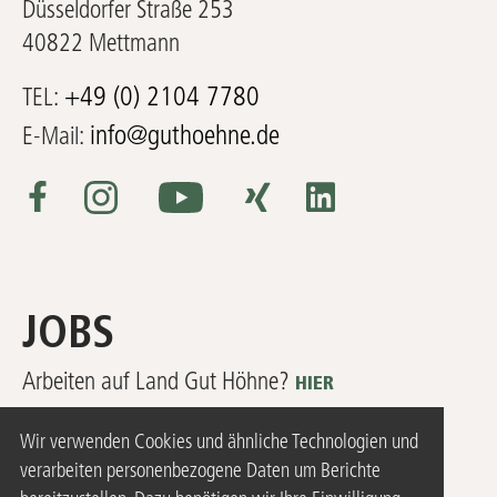
Düsseldorfer Straße 253
40822 Mettmann
+49 (0) 2104 7780
TEL:
info@guthoehne.de
E-Mail:
JOBS
Arbeiten auf Land Gut Höhne?
HIER
geht’s zu unseren aktuellen
Wir verwenden Cookies und ähnliche Technologien und
Stellenangeboten!
verarbeiten personenbezogene Daten um Berichte