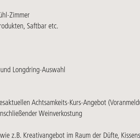
ühl-Zimmer
rodukten, Saftbar etc.
e- und Longdring-Auswahl
esaktuellen Achtsamkeits-Kurs-Angebot (Voranmeld
anschließender Weinverkostung
wie z.B. Kreativangebot im Raum der Düfte, Kissens