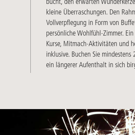
bucht, den erwarten Wunderkerzen 
kleine Überraschungen. Den Rahm
Vollverpflegung in Form von Buffe
persönliche Wohlfühl-Zimmer. Ein
Kurse, Mitmach-Aktivitäten und he
inklusive. Buchen Sie mindestens 2
ein längerer Aufenthalt in sich bi