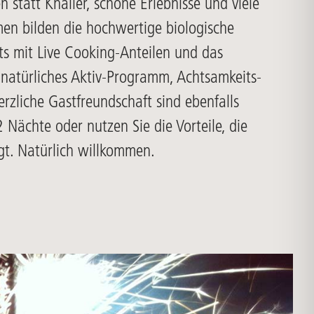
statt Knaller, schöne Erlebnisse und viele
en bilden die hochwertige biologische
ts mit Live Cooking-Anteilen und das
 natürliches Aktiv-Programm, Achtsamkeits-
rzliche Gastfreundschaft sind ebenfalls
 Nächte oder nutzen Sie die Vorteile, die
rgt. Natürlich willkommen.