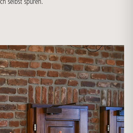
ch selbst spüren.