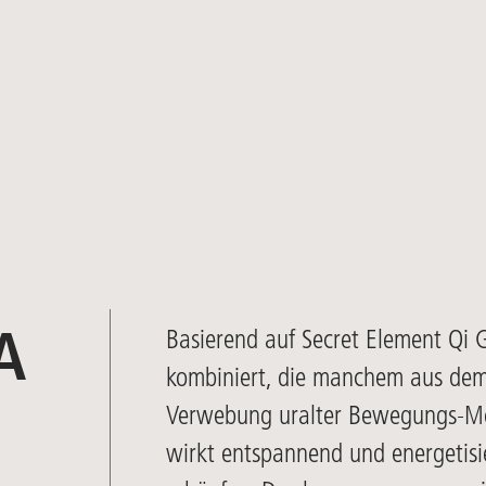
Basierend auf Secret Element Qi
A
kombiniert, die manchem aus dem
Verwebung uralter Bewegungs-Me
wirkt entspannend und energetisie