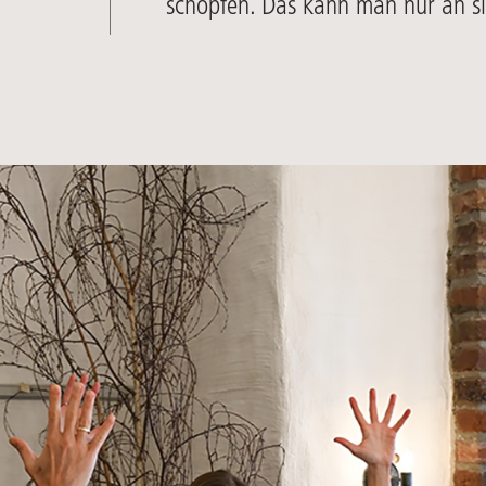
schöpfen. Das kann man nur an si