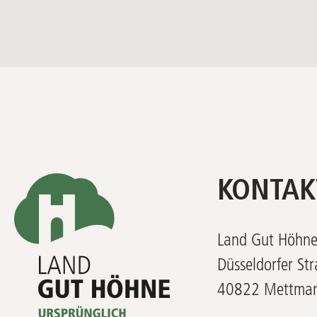
KONTAK
Land Gut Höhn
Düsseldorfer St
40822 Mettma